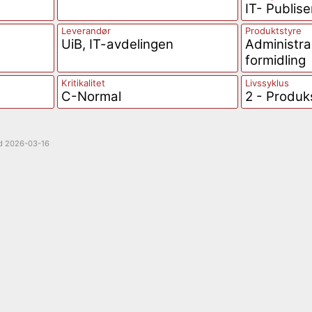
IT- Publise
Leverandør
Produktstyre
UiB, IT-avdelingen
Administra
formidling
Kritikalitet
Livssyklus
C-Normal
2 - Produk
ed
2026-03-16