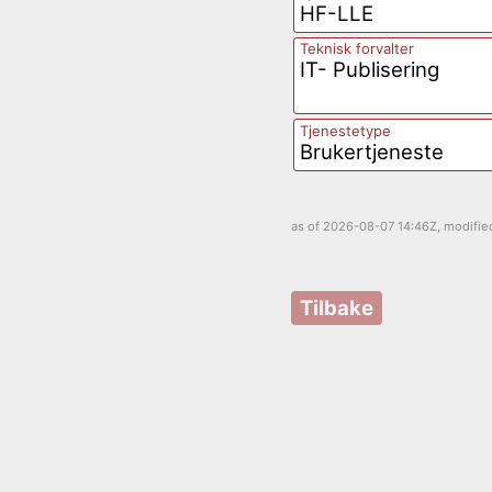
HF-LLE
Teknisk forvalter
IT- Publisering
Tjenestetype
Brukertjeneste
as of
2026-08-07 14:46Z
, modifi
Tilbake