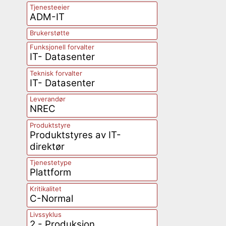
Tjenesteeier
ADM-IT
Brukerstøtte
Funksjonell forvalter
IT- Datasenter
Teknisk forvalter
IT- Datasenter
Leverandør
NREC
Produktstyre
Produktstyres av IT-
direktør
Tjenestetype
Plattform
Kritikalitet
C-Normal
Livssyklus
2 - Produksjon