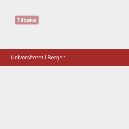
Tilbake
Universitetet i Bergen