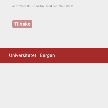
as of
2026-08-08 14:44Z
, modified
2026-03-11
Tilbake
Universitetet i Bergen