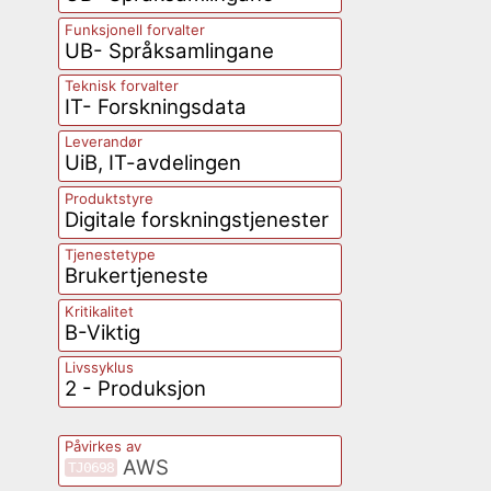
Funksjonell forvalter
UB- Språksamlingane
Teknisk forvalter
IT- Forskningsdata
Leverandør
UiB, IT-avdelingen
Produktstyre
Digitale forskningstjenester
Tjenestetype
Brukertjeneste
Kritikalitet
B-Viktig
Livssyklus
2 - Produksjon
Påvirkes av
AWS
TJ0698